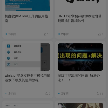
机翻软件MTool工具的使用指
UNITY引擎翻译插件教程附带
南
翻译插件翻墙软件
2年前
2年前
13
7
winlator安卓模拟器可模拟电脑
游戏可能出现的问题+解决办
游戏下载及其使用教程
法！！！
2年前
2年前
9
11