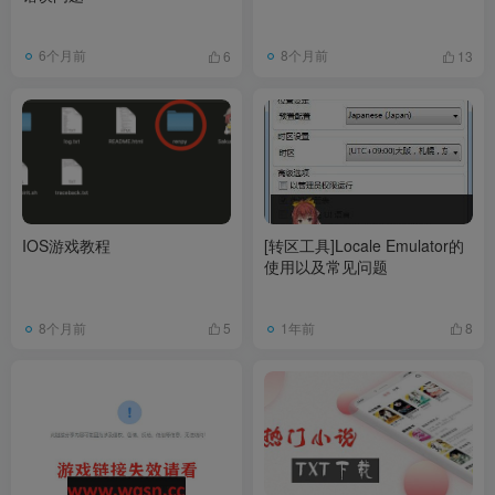
6个月前
8个月前
6
13
IOS游戏教程
[转区工具]Locale Emulator的
使用以及常见问题
8个月前
1年前
5
8