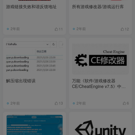
游戏链接失效和谐反馈地址
所有游戏修改器/游戏运行库
2年前
2年前
11
12
解压缩出现错误
万能《软件/游戏修改器
CE/CheatEngine v7.5》中文
版|附萌新教程|进阶教程
2年前
2年前
13
6