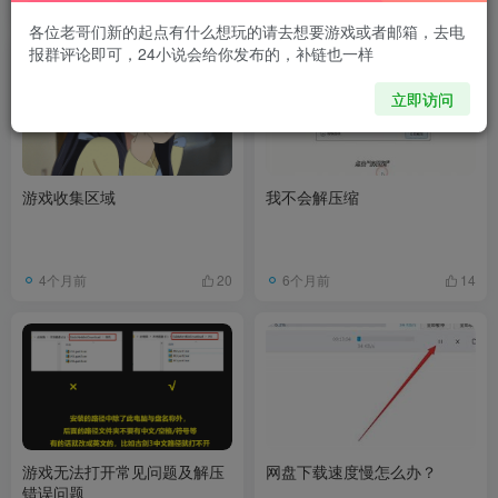
2个月前
2个月前
10
21
各位老哥们新的起点有什么想玩的请去想要游戏或者邮箱，去电
报群评论即可，24小说会给你发布的，补链也一样
立即访问
游戏收集区域
我不会解压缩
4个月前
6个月前
20
14
游戏无法打开常见问题及解压
网盘下载速度慢怎么办？
错误问题