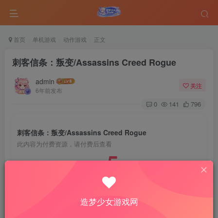
首页
单机游戏
动作游戏
正文
刺客信条：叛变/Assassins Creed Rogue
admin
关注
6年前发布
0
141
796
刺客信条：叛变/Assassins Creed Rogue
此内容为付费资源，请付费后查看
5
￥
免费
免费
VIP会员
钻石会员
造梦少女游戏网
登录购买