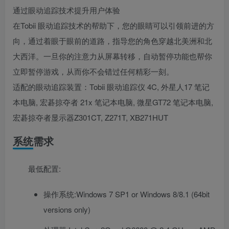
通过眼动追踪技术提升用户体验
在Tobii 眼动追踪技术的帮助下，您的眼睛可以引领前进的方
向，通过着眼于眼前的道路，指导您的角色穿越北美洲和北
大西洋。一旦你的注意力从屏幕转移，自动暂停功能也帮你
立即暂停游戏，从而你不会错过任何精彩一刻。
适配的眼动追踪装置：Tobii 眼动追踪仪 4C, 外星人17 笔记
本电脑, 宏碁掠夺者 21x 笔记本电脑, 微星GT72 笔记本电脑,
宏碁掠夺者显示器Z301CT, Z271T, XB271HUT
系统需求
最低配置:
操作系统:Windows 7 SP1 or Windows 8/8.1 (64bit
versions only)