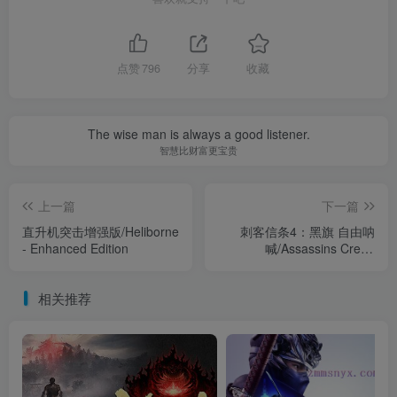
点赞
796
分享
收藏
The wise man is always a good listener.
智慧比财富更宝贵
上一篇
下一篇
直升机突击增强版/Heliborne
刺客信条4：黑旗 自由呐
- Enhanced Edition
喊/Assassins Creed
Freedom Cry
相关推荐