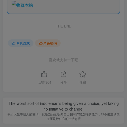
THE END
单机游戏
角色扮演
喜欢就支持一下吧
点赞
364
分享
收藏
The worst sort of indolence is being given a choice, yet taking
no initiative to change.
我们人生中最大的懒惰，就是当我们明知自己拥有作出选择的能力，却不去主动改
变而是放任它的生活态度