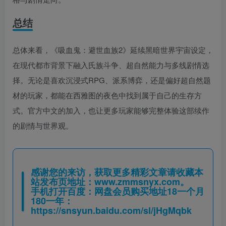
总结
总体来看，《吸血鬼：避世血族2》延续黑暗世界宇宙设定，
在现代都市背景下融入氏族斗争、超自然能力与多线剧情选
择。无论是喜欢沉浸式RPG、派系博弈，还是偏好超自然题
材的玩家，都能在西雅图的夜色中找到属于自己的生存方
式。官方中文的加入，也让更多玩家能够完整体验这部续作
的剧情与世界观。
感谢您的来访，获取更多精彩文章请收藏本
站发布页地址：
www.zmmsnyx.com
。
手机打开百度：网盘会员购买地址18一个月
180一年：
https://snsyun.baidu.com/sl/jHgMqbk