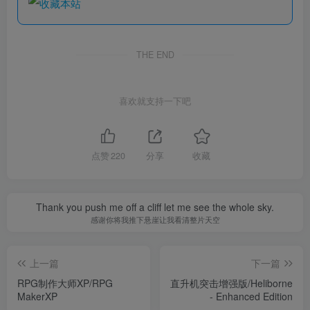
THE END
喜欢就支持一下吧
点赞
220
分享
收藏
Thank you push me off a cliff let me see the whole sky.
感谢你将我推下悬崖让我看清整片天空
上一篇
下一篇
RPG制作大师XP/RPG
直升机突击增强版/Heliborne
MakerXP
- Enhanced Edition