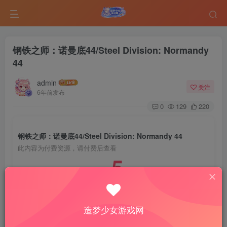
钢铁之师：诺曼底44/Steel Division: Normandy
44
admin
关注
6年前发布
0
129
220
钢铁之师：诺曼底44/Steel Division: Normandy 44
此内容为付费资源，请付费后查看
5
￥
免费
免费
VIP会员
钻石会员
造梦少女游戏网
登录购买