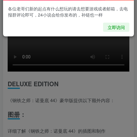
各位老哥们新的起点有什么想玩的请去想要游戏或者邮箱，去电
报群评论即可，24小说会给你发布的，补链也一样
立即访问
DELUXE EDITION
《钢铁之师：诺曼底 44》豪华版提供以下额外内容：
图册：
详细了解《钢铁之师：诺曼底 44》的插图和制作