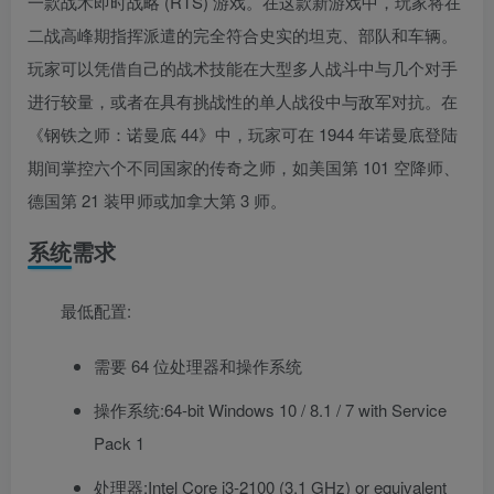
一款战术即时战略 (RTS) 游戏。在这款新游戏中，玩家将在
二战高峰期指挥派遣的完全符合史实的坦克、部队和车辆。
玩家可以凭借自己的战术技能在大型多人战斗中与几个对手
进行较量，或者在具有挑战性的单人战役中与敌军对抗。在
《钢铁之师：诺曼底 44》中，玩家可在 1944 年诺曼底登陆
期间掌控六个不同国家的传奇之师，如美国第 101 空降师、
德国第 21 装甲师或加拿大第 3 师。
系统需求
最低配置:
需要 64 位处理器和操作系统
操作系统:64-bit Windows 10 / 8.1 / 7 with Service
Pack 1
处理器:Intel Core i3-2100 (3.1 GHz) or equivalent