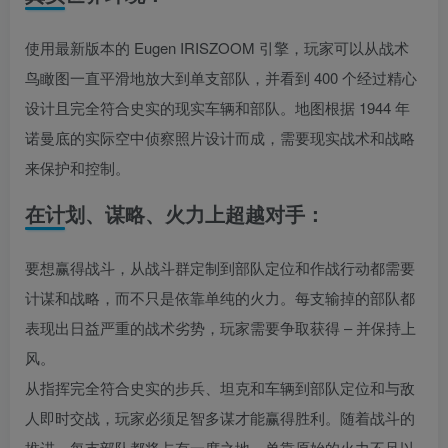
使用最新版本的 Eugen IRISZOOM 引擎，玩家可以从战术
鸟瞰图一直平滑地放大到单支部队，并看到 400 个经过精心
设计且完全符合史实的现实车辆和部队。地图根据 1944 年
诺曼底的实际空中侦察照片设计而成，需要现实战术和战略
来保护和控制。
在计划、谋略、火力上超越对手：
要想赢得战斗，从战斗群定制到部队定位和作战行动都需要
计谋和战略，而不只是依靠单纯的火力。每支输掉的部队都
表现出日益严重的战术劣势，玩家需要争取获得 – 并保持上
风。
从指挥完全符合史实的步兵、坦克和车辆到部队定位和与敌
人即时交战，玩家必须足智多谋才能赢得胜利。随着战斗的
推进，每支部队都将占有一席之地，单靠原始的火力不足以