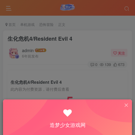
首页
单机游戏
恐怖冒险
正文
生化危机4/Resident Evil 4
admin
关注
6年前发布
0
139
673
生化危机4/Resident Evil 4
此内容为付费资源，请付费后查看
5
￥
免费
免费
VIP会员
钻石会员
造梦少女游戏网
登录购买