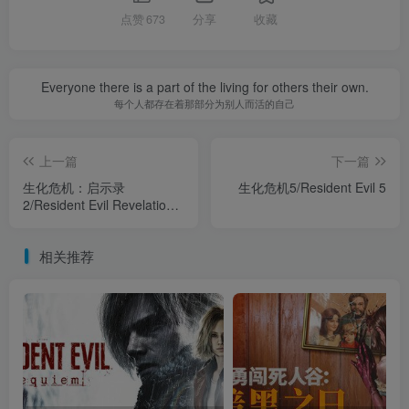
点赞
673
分享
收藏
Everyone there is a part of the living for others their own.
每个人都存在着那部分为别人而活的自己
上一篇
下一篇
生化危机：启示录
生化危机5/Resident Evil 5
2/Resident Evil Revelations
2
相关推荐