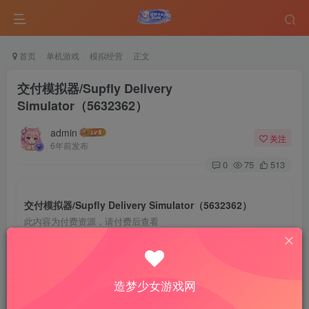
首页
单机游戏
模拟经营
正文
交付模拟器/Supfly Delivery
Simulator（5632362）
admin
关注
6年前发布
0
75
513
交付模拟器/Supfly Delivery Simulator（5632362）
此内容为付费资源，请付费后查看
5
￥
免费
免费
VIP会员
钻石会员
造梦少女游戏网
登录购买