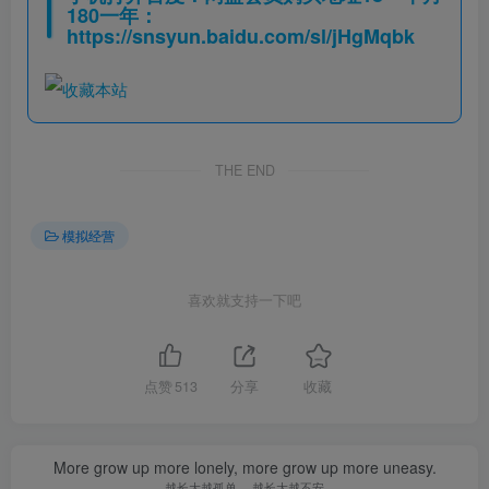
180一年：
https://snsyun.baidu.com/sl/jHgMqbk
THE END
模拟经营
喜欢就支持一下吧
点赞
513
分享
收藏
More grow up more lonely, more grow up more uneasy.
越长大越孤单 ，越长大越不安