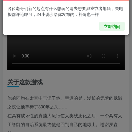
各位老哥们新的起点有什么想玩的请去想要游戏或者邮箱，去电
报群评论即可，24小说会给你发布的，补链也一样
立即访问
关于这款游戏
他的同胞在太空中忘记了他。幸运的是，漫长的无梦的低温
之夜让他等待了300年之久……
在具有破坏性的真菌大流行使人类残废化之后，一个具有人
工智能的自治系统最终使他回到自己的地球上。谢谢罗森