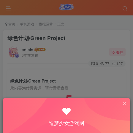
首页
单机游戏
模拟经营
正文
绿色计划/Green Project
admin
关注
6年前发布
0
77
127
绿色计划/Green Project
此内容为付费资源，请付费后查看
5
￥
免费
免费
VIP会员
钻石会员
造梦少女游戏网
登录购买