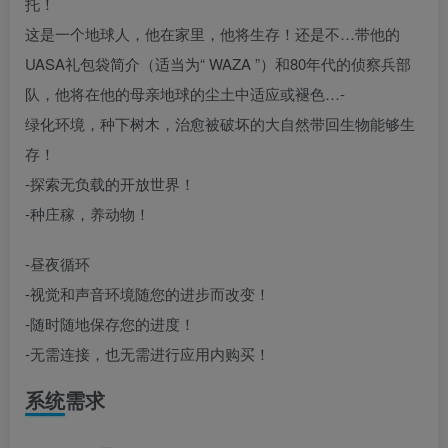
托！
这是一个地球人，他在家里，他将生存！还是不…带他的
UASA礼包袋简介（适当为“ WAZA ”）和80年代的侦察兵部
队，他将在他的母亲地球的尘土中适应或褪色…-
绿化环境，种下树木，治愈被破坏的大自然带回生物能够生
存！
-探索无负载的开放世界！
-种庄稼，养动物！
-昼夜循环
-视觉和声音环境随您的进步而改变！
-随时随地保存您的进度！
-无需连接，也无需进行应用内购买！
系统需求