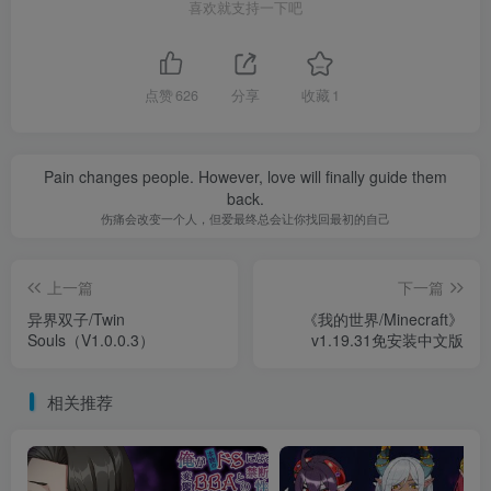
喜欢就支持一下吧
点赞
626
分享
收藏
1
Pain changes people. However, love will finally guide them
back.
伤痛会改变一个人，但爱最终总会让你找回最初的自己
上一篇
下一篇
异界双子/Twin
《我的世界/Minecraft》
Souls（V1.0.0.3）
v1.19.31免安装中文版
相关推荐