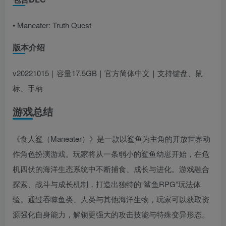
• Maneater: Truth Quest
版本介绍
v20221015｜容量17.5GB｜官方简体中文｜支持键盘、鼠
标、手柄
游戏总结
《食人鲨（Maneater）》是一款以鲨鱼为主角的开放世界动
作角色扮演游戏。玩家将从一条弱小的鲨鱼幼崽开始，在危
机四伏的海洋生态系统中不断捕食、成长与进化。游戏融合
探索、战斗与成长机制，打造出独特的“鲨鱼RPG”玩法体
验。通过吞噬鱼类、人类与其他海洋生物，玩家可以获取资
源强化自身能力，解锁更强大的攻击技能与特殊变异形态。