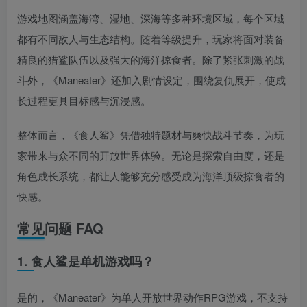
游戏地图涵盖海湾、湿地、深海等多种环境区域，每个区域
都有不同敌人与生态结构。随着等级提升，玩家将面对装备
精良的猎鲨队伍以及强大的海洋掠食者。除了紧张刺激的战
斗外，《Maneater》还加入剧情设定，围绕复仇展开，使成
长过程更具目标感与沉浸感。
整体而言，《食人鲨》凭借独特题材与爽快战斗节奏，为玩
家带来与众不同的开放世界体验。无论是探索自由度，还是
角色成长系统，都让人能够充分感受成为海洋顶级掠食者的
快感。
常见问题 FAQ
1. 食人鲨是单机游戏吗？
是的，《Maneater》为单人开放世界动作RPG游戏，不支持