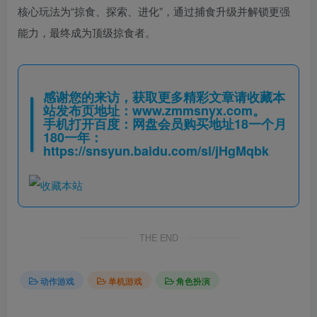
核心玩法为“掠食、探索、进化”，通过捕食升级并解锁更强
能力，最终成为顶级掠食者。
感谢您的来访，获取更多精彩文章请收藏本
站发布页地址：
www.zmmsnyx.com
。
手机打开百度：网盘会员购买地址18一个月
180一年：
https://snsyun.baidu.com/sl/jHgMqbk
THE END
动作游戏
单机游戏
角色扮演