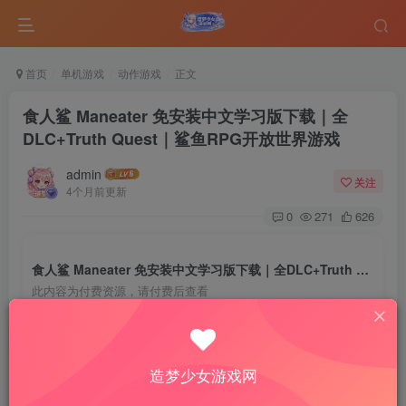
首页
单机游戏
动作游戏
正文
食人鲨 Maneater 免安装中文学习版下载｜全
DLC+Truth Quest｜鲨鱼RPG开放世界游戏
admin
关注
4个月前更新
0
271
626
食人鲨 Maneater 免安装中文学习版下载｜全DLC+Truth Quest｜鲨鱼RPG开放世界游戏
此内容为付费资源，请付费后查看
10
￥
免费
免费
VIP会员
钻石会员
造梦少女游戏网
登录购买