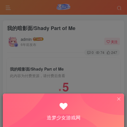
我的暗影面/Shady Part of Me
admin
关注
6年前发布
0
74
247
我的暗影面/Shady Part of Me
此内容为付费资源，请付费后查看
5
￥
免费
免费
VIP会员
钻石会员
登录购买
造梦少女游戏网