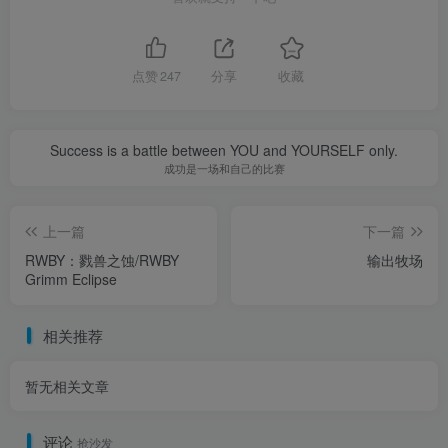
点赞
247
分享
收藏
Success is a battle between YOU and YOURSELF only.
成功是一场和自己的比赛
上一篇
下一篇
RWBY：戮兽之蚀/RWBY
输出牧场
Grimm Eclipse
相关推荐
暂无相关文章
评论
抢沙发