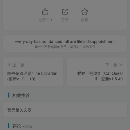
点赞
321
分享
收藏
Every day has not danced, all are life's disappointment.
每一个不曾起舞的日子，都是对生命的辜负
上一篇
下一篇
图书馆管理员/The Librarian
喵咪斗恶龙2（Cat Quest
(更新v1.0.1.10)
II）更新v1.5.40
相关推荐
暂无相关文章
评论
抢沙发