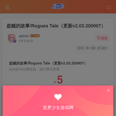
盗贼的故事/Rogues Tale（更新v2.03.200907）
admin
关注
6年前发布
0
139
321
盗贼的故事/Rogues Tale（更新v2.03.200907）
此内容为付费资源，请付费后查看
5
￥
免费
免费
VIP会员
钻石会员
登录购买
造梦少女游戏网