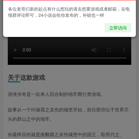
各位老哥们新的起点有什么想玩的请去想要游戏或者邮箱，去电
报群评论即可，24小说会给你发布的，补链也一样
立即访问
关于这款游戏
游侠传奇是一款单人回合制的地牢爬行类游戏。
故事从一个叫做霜之哀伤的城堡开始，前往那些位于世界尽
头的群山之中的地牢。
你最终目的就是推翻霜之哀伤城堡中的国王，取而代之。