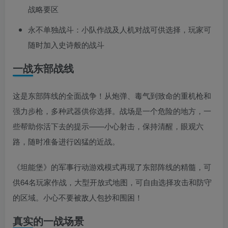
战略要区
永不单独战斗：小队作战及人机对战可供选择，玩家可
随时加入史诗般的战斗
一战东部战线
这是东部阵线的全面战争！从炮弹、毒气到致命的重机枪和
强力步枪，多种武器供你选择。战场是一个危险的地方，一
些帮助你活下去的提示——小心射击，保持清醒，眼观六
路，随时准备进行凶猛的近战。
《坦能堡》的军事行动游戏模式再现了东部阵线的精髓，可
供64名玩家作战，大型开放式地图，可自由选择攻击和防守
的区域。小心不要被敌人包抄和围困！
真实的一战场景