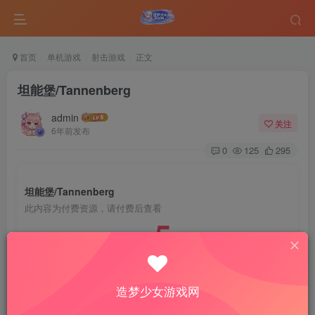
首页
单机游戏
射击游戏
正文
坦能堡/Tannenberg
admin
关注
6年前发布
0
125
295
坦能堡/Tannenberg
此内容为付费资源，请付费后查看
5
￥
免费
免费
VIP会员
钻石会员
造梦少女游戏网
登录购买