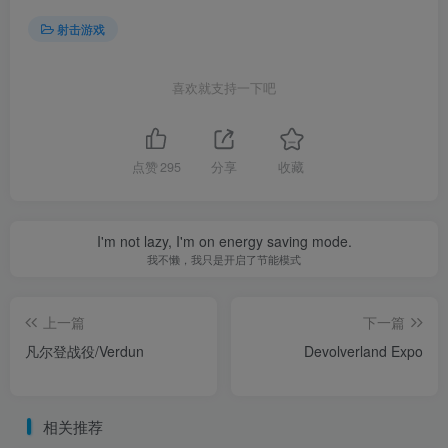
射击游戏
喜欢就支持一下吧
点赞
295
分享
收藏
I'm not lazy, I'm on energy saving mode.
我不懒，我只是开启了节能模式
上一篇
下一篇
凡尔登战役/Verdun
Devolverland Expo
相关推荐