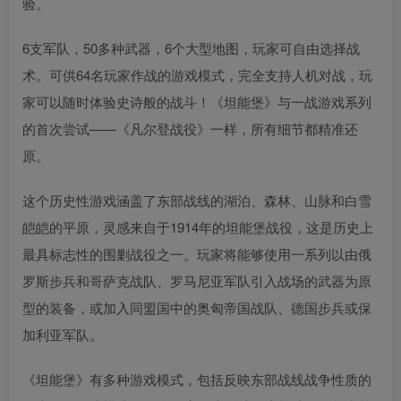
验。
6支军队，50多种武器，6个大型地图，玩家可自由选择战
术。可供64名玩家作战的游戏模式，完全支持人机对战，玩
家可以随时体验史诗般的战斗！《坦能堡》与一战游戏系列
的首次尝试——《凡尔登战役》一样，所有细节都精准还
原。
这个历史性游戏涵盖了东部战线的湖泊、森林、山脉和白雪
皑皑的平原，灵感来自于1914年的坦能堡战役，这是历史上
最具标志性的围剿战役之一。玩家将能够使用一系列以由俄
罗斯步兵和哥萨克战队、罗马尼亚军队引入战场的武器为原
型的装备，或加入同盟国中的奥匈帝国战队、德国步兵或保
加利亚军队。
《坦能堡》有多种游戏模式，包括反映东部战线战争性质的