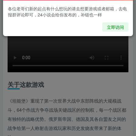
各位老哥们新的起点有什么想玩的请去想要游戏或者邮箱，去电
报群评论即可，24小说会给你发布的，补链也一样
立即访问
关于这款游戏
《坦能堡》重现了第一次世界大战中东部阵线的大规模战
斗，64个作战方争夺战场关键战区的控制权，每一个战区都
有独特的战略优势。俄罗斯帝国、德国及其各自盟友之间的
战争给第一人称射击游戏玩家和历史发烧友带来了新的体