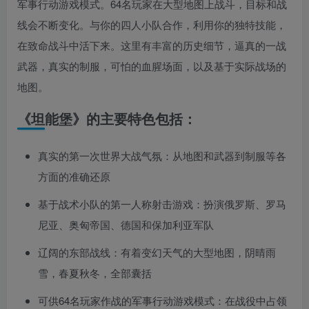
军事行动游戏模式。64名玩家在大型地图上战斗，目标和战
线会不断变化。与你的四人小队合作，利用你的独特技能，
在致命战斗中活下来。这里有丰富的历史细节，逼真的一战
武器，真实的制服，可怕的血腥场面，以及基于实际战场的
地图。
《坦能堡》的主要特色包括：
真实的第一次世界大战气氛：从地图和武器到制服等各
方面的准确还原
基于战术小队的第一人称射击游戏：扮演俄罗斯、罗马
尼亚、奥匈帝国、德国和保加利亚军队
辽阔的东部战线：有着变幻天气的大型地图，阴晴雨
雪，春夏秋冬，全部囊括
可供64名玩家作战的军事行动游戏模式：在战役中占领