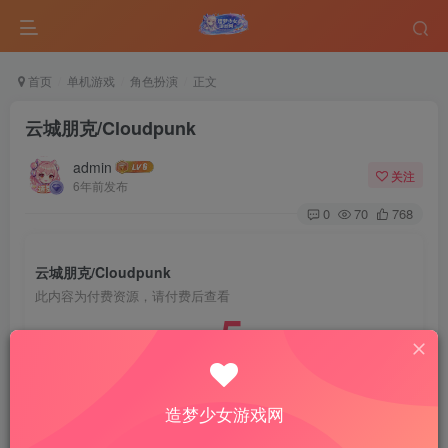
首页
单机游戏
角色扮演
正文
云城朋克/Cloudpunk
admin
关注
6年前发布
0
70
768
云城朋克/Cloudpunk
此内容为付费资源，请付费后查看
5
￥
免费
免费
VIP会员
钻石会员
造梦少女游戏网
登录购买