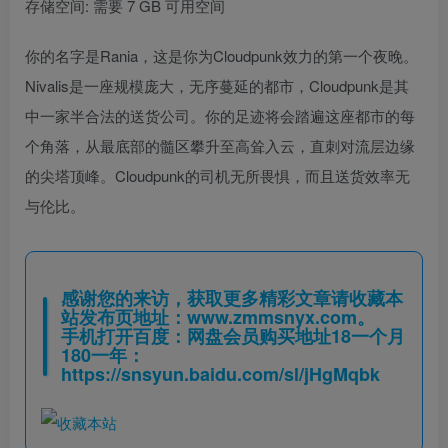
存储空间: 需要 7 GB 可用空间
你的名字是Rania，这是你为Cloudpunk效力的第一个夜晚。
Nivalis是一座规模庞大，无序蔓延的都市，Cloudpunk是其
中一家半合法的送货公司。你的足迹将会踏遍这座都市的每
个角落，从最底部的髓区攀升至高耸入云，直刺对流层边缘
的尖塔顶峰。Cloudpunk的司机无所畏惧，而且送货效率无
与伦比。
感谢您的来访，获取更多精彩文章请收藏本
站发布页地址：
www.zmmsnyx.com
。
手机打开百度：网盘会员购买地址18一个月
180一年：
https://snsyun.baidu.com/sl/jHgMqbk