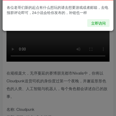
各位老哥们新的起点有什么想玩的请去想要游戏或者邮箱，去电
报群评论即可，24小说会给你发布的，补链也一样
立即访问
在规模庞大，无序蔓延的赛博朋克都市Nivalis中，你将以
Cloudpunk送货司机的身份度过第一个夜晚，并邂逅形形色
色的人类、人工智能与机器人，每个角色都会讲述自己的故
事。
名称: Cloudpunk