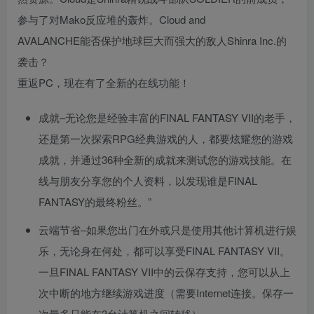
参与了对Mako反应堆的轰炸。Cloud and
AVALANCHE能否保护地球巨大而强大的敌人Shinra Inc.的
袭击？
重返PC，现在有了全新的在线功能！
成就–无论您是经验丰富的FINAL FANTASY VII的老手，
还是第一次探索RPG经典游戏的人，都要炫耀您的游戏
成就，并通过36种全新的成就来测试您的游戏技能。在
线与朋友分享您的个人资料，以发现谁是FINAL
FANTASY的最终粉丝。”
云端节省–如果您出门在外或只是使用其他计算机进行娱
乐，无论身在何处，都可以享受FINAL FANTASY VII。
一旦FINAL FANTASY VII中的云保存支持，您可以从上
次中断的地方继续游戏进度（需要Internet连接。保存一
次最多只能在3台计算机之间转移）。