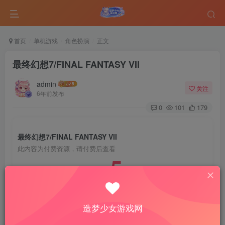
首页
单机游戏
角色扮演
正文
最终幻想7/FINAL FANTASY VII
admin
关注
6年前发布
0
101
179
最终幻想7/FINAL FANTASY VII
此内容为付费资源，请付费后查看
5
￥
免费
免费
VIP会员
钻石会员
造梦少女游戏网
登录购买