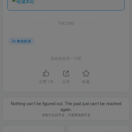
THE END
角色扮演
喜欢就支持一下吧
点赞
179
分享
收藏
Nothing can't be figured out. The past just can't be reached
again.
没有什么过不去，只是再也回不去