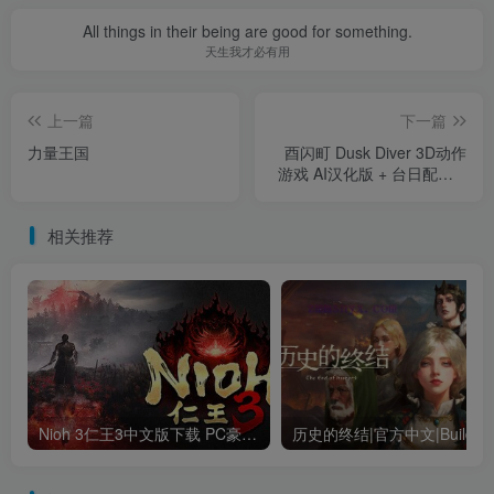
All things in their being are good for something.
天生我才必有用
上一篇
下一篇
力量王国
酉闪町 Dusk Diver 3D动作
游戏 AI汉化版 + 台日配音 +
西门町探索
相关推荐
Nioh 3仁王3中文版下载 PC豪华版｜全DLC+终极内容整合