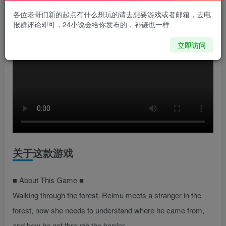
各位老哥们新的起点有什么想玩的请去想要游戏或者邮箱，去电
报群评论即可，24小说会给你发布的，补链也一样
立即访问
关于这款游戏
■ About This Game ■
Walking through the forest, Reimu meets a stranger in the
forest, now she needs to understand where he came from,
and how he got through the barrier.