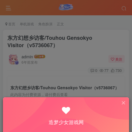
首页
单机游戏
角色扮演
正文
东方幻想乡访客/Touhou Gensokyo
Visitor（v5736067）
admin
关注
6年前发布
0
77
730
东方幻想乡访客/Touhou Gensokyo Visitor（v5736067）
此内容为付费资源，请付费后查看
5
￥
免费
免费
VIP会员
钻石会员
造梦少女游戏网
登录购买