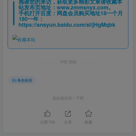
感谢您的来访，获取更多精彩文章请收藏本
站发布页地址：
www.zmmsnyx.com
。
手机打开百度：网盘会员购买地址18一个月
180一年：
https://snsyun.baidu.com/sl/jHgMqbk
THE END
角色扮演
喜欢就支持一下吧
点赞
730
分享
收藏